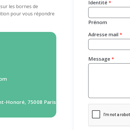
Identité
*
sur les bornes de
sition pour vous répondre
Prénom
Adresse mail
*
Message
*
com
nt-Honoré, 75008 Paris