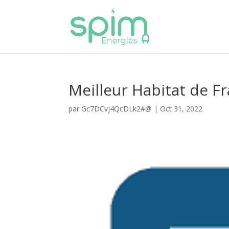
Meilleur Habitat de F
par
Gc7DCvj4QcDLk2#@
|
Oct 31, 2022